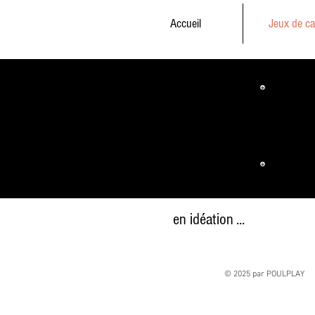
Accueil
Jeux de ca
en idéation ...
© 2025 par POULPLAY