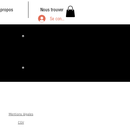
 propos
Nous trouver
Se connecter
Mentions légales
CGV