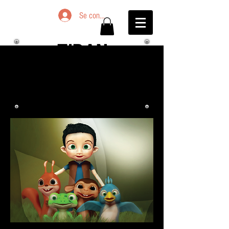
Se connecter
ZIRAN
et l'arbre de vie