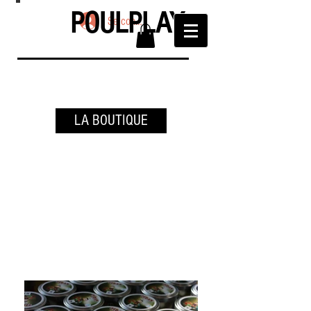
POULPLAY
Se connecter
LA BOUTIQUE