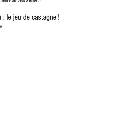
ettre un petit J'aime :)
: le jeu de castagne !
Co