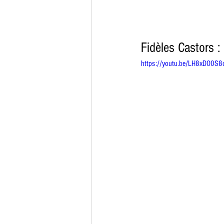
Fidèles Castors :
https://youtu.be/LH8xDO0S8