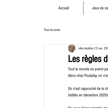
Accueil
Jeux de ca
Tous les posts
niko desilles
12 nov. 20
Les règles d
Tout le monde ne prend pas 
Alors chez Poulplay, on s'es
On s'est rapproché de la c
(édités en décembre 2020)