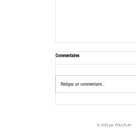
Commentaires
Nos amis WWF
Rédigez un commentaire...
© 2025 par POULPLAY