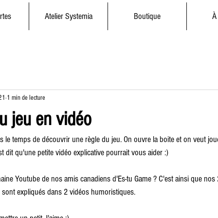
rtes
Atelier Systemia
Boutique
À
21
1 min de lecture
u jeu en vidéo
le temps de découvrir une règle du jeu. On ouvre la boite et on veut jouer
t dit qu'une petite vidéo explicative pourrait vous aider :)
haine Youtube de nos amis canadiens d'Es-tu Game ? C'est ainsi que nos 2
 sont expliqués dans 2 vidéos humoristiques.