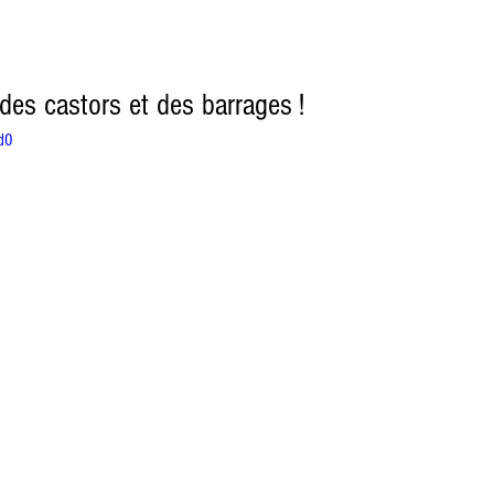
 des castors et des barrages !
d0