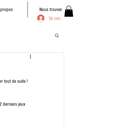
 propos
Nous trouver
Se connecter
 tout de suite ! 
 derniers jeux 